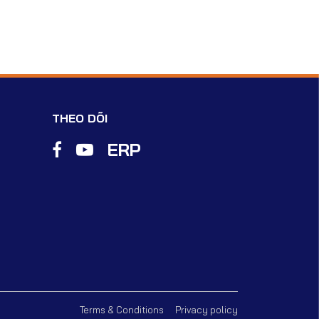
THEO DÕI
ERP
Terms & Conditions
Privacy policy