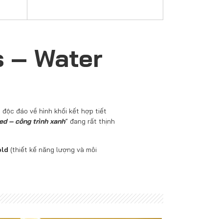
 – Water
ộc đáo về hình khối kết hợp tiết
ed – công trình xanh
” đang rất thịnh
old
(thiết kế năng lượng và môi