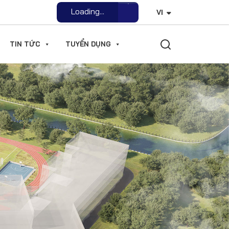
Loading...
VI
Open File
TIN TỨC
TUYỂN DỤNG