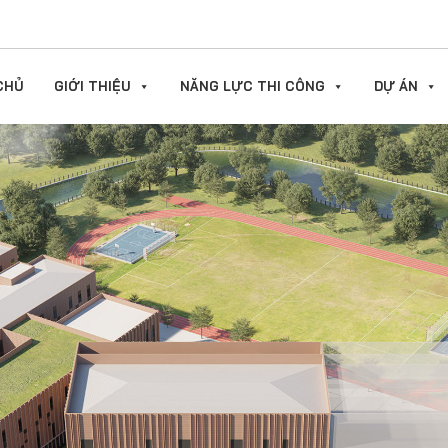
CHỦ
GIỚI THIỆU
NĂNG LỰC THI CÔNG
DỰ ÁN