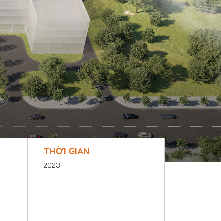
THỜI GIAN
2023
c