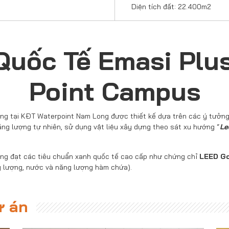
Diện tích đất: 22.400m2
Quốc Tế Emasi Plus
Point Campus
g tại KĐT Waterpoint Nam Long được thiết kế dựa trên các ý tưởng đ
ăng lượng tự nhiên, sử dụng vật liệu xây dựng theo sát xu hướng “
Le
ng đạt các tiêu chuẩn xanh quốc tế cao cấp như chứng chỉ
LEED G
g lượng, nước và năng lượng hàm chứa).
ự án