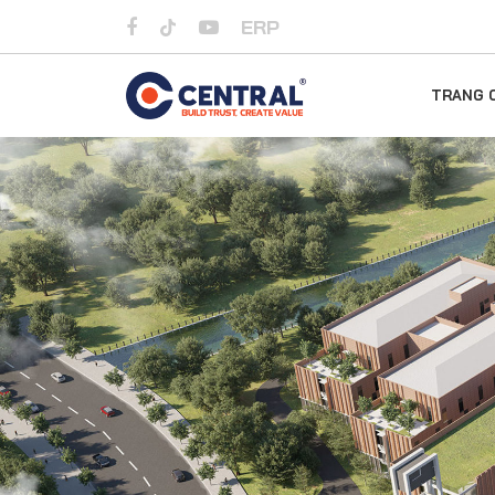
ERP
TRANG 