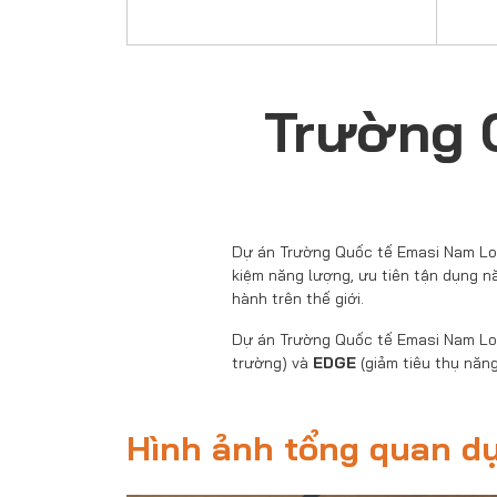
Trường 
Dự án Trường Quốc tế Emasi Nam Lon
kiệm năng lượng, ưu tiên tận dụng n
hành trên thế giới.
Dự án Trường Quốc tế Emasi Nam Lo
trường) và
EDGE
(giảm tiêu thụ năn
Hình ảnh tổng quan d