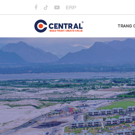
ERP
TRANG 