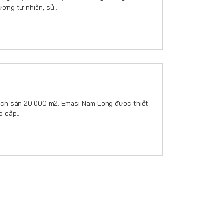
lượng tự nhiên, sử…
tích sàn 20.000 m2. Emasi Nam Long được thiết
ao cấp…