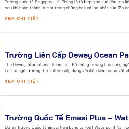
Trường quốc tế Singapore Hải Phòng là tổ hợp giáo dục đào tạo l
sau khi hoàn thành là một trong những học xá lớn nhất của Tập đ
XEM CHI TIẾT
Trường Liên Cấp Dewey Ocean Pa
The Dewey International Schools – Hệ thống trường học song ngữ 
Lam là ngôi trường thứ 4 được xây dựng với điều kiện cơ sở vật c
XEM CHI TIẾT
Trường Quốc Tế Emasi Plus – Wat
Dự án Trường Quốc tế Emasi Nam Long tại KĐT Waterpoint Nam Lo