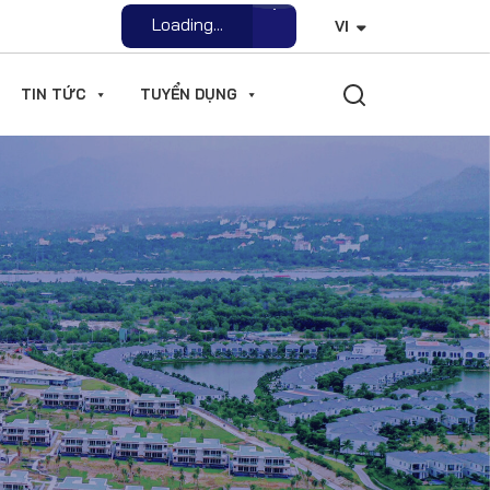
Loading...
VI
Open File
TIN TỨC
TUYỂN DỤNG