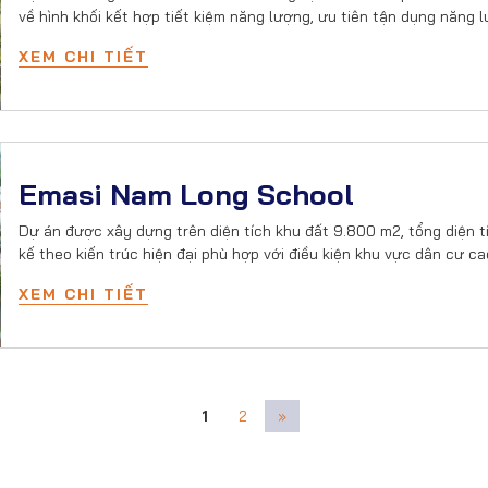
về hình khối kết hợp tiết kiệm năng lượng, ưu tiên tận dụng năng 
XEM CHI TIẾT
Emasi Nam Long School
Dự án được xây dựng trên diện tích khu đất 9.800 m2, tổng diện 
kế theo kiến trúc hiện đại phù hợp với điều kiện khu vực dân cư c
XEM CHI TIẾT
1
2
»