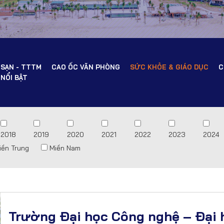
 SẠN - TTTM
CAO ỐC VĂN PHÒNG
SỨC KHỎE & GIÁO DỤC
C
NỔI BẬT
2018
2019
2020
2021
2022
2023
2024
iền Trung
Miền Nam
Trường Đại học Công nghệ – Đại 