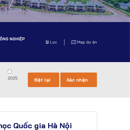
ÔNG NGHIỆP
Lọc
Map dự án
2025
học Quốc gia Hà Nội