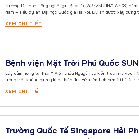
Trường Đại học Công nghệ (giai đoạn 1) (WB/VNUHN/CW/03) nằm tr
Nam – Tiểu dự án Đại học Quốc gia Hà Nội. Dự án được xây dựng t
XEM CHI TIẾT
Bệnh viện Mặt Trời Phú Quốc SU
Lấy cảm hứng từ Thái Y Viện triều Nguyễn và kiến trúc nhà vườn N
trong một không gian y khoa hiện đại. Với diện tích hơn 10.000m²,
XEM CHI TIẾT
Trường Quốc Tế Singapore Hải P