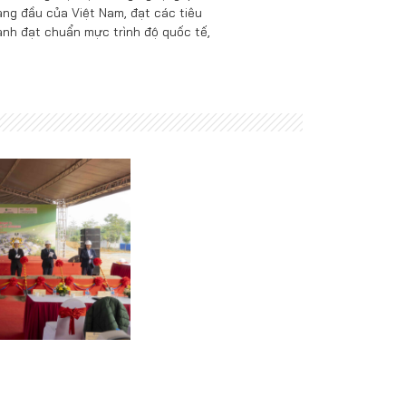
ng đầu của Việt Nam, đạt các tiêu
ành đạt chuẩn mực trình độ quốc tế,