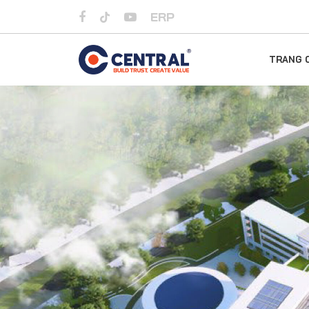
ERP
TRANG 