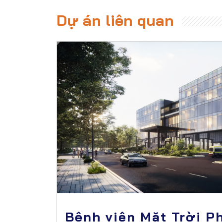
Dự án liên quan
Bệnh viện Mặt Trời P