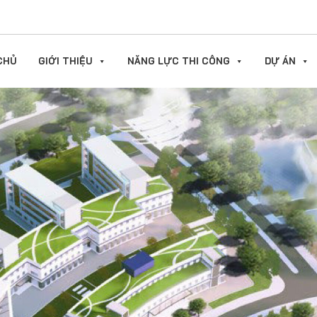
CHỦ
GIỚI THIỆU
NĂNG LỰC THI CÔNG
DỰ ÁN