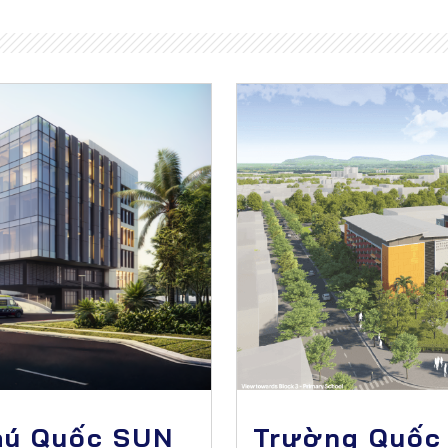
hú Quốc SUN
Trường Quốc 