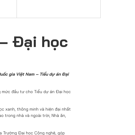
– Đại học
uốc gia Việt Nam
– Tiểu dự án Đại
g mức đầu tư cho Tiểu dự án Đại học
học xanh, thông minh và hiện đại nhất
 trong nhà và ngoài trời, Nhà ăn,
ủa Trường Đại học Công nghệ, góp