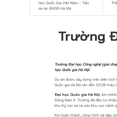
Học Quốc Gia Việt Nam – Tiểu
Thấ
dự án ĐHQG Hà Nội
Trường Đ
Trường Đại học Công nghệ (giai đo
học Quốc gia Hà Nội
.
Dự án được xây dựng trên diện tích 
Quốc gia Hà Nội lên đến 123,18 triệ
Đại học Quốc gia Hà Nội
, khi chí
Đông Nam Á. Trường đã đầu tư nhiều 
khu Ký túc xá và các khu vực cảnh 
Khi hoàn thành, công trình sẽ đáp ứ