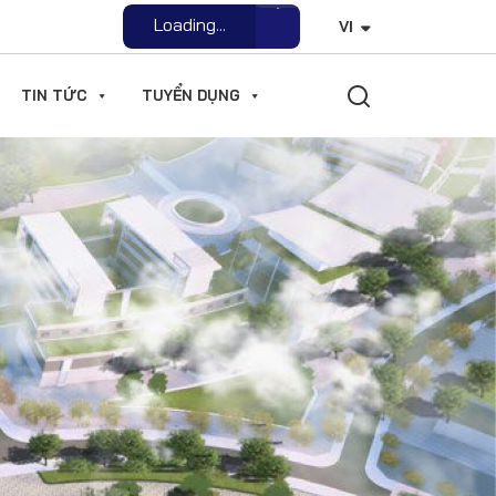
Loading...
VI
Open File
TIN TỨC
TUYỂN DỤNG