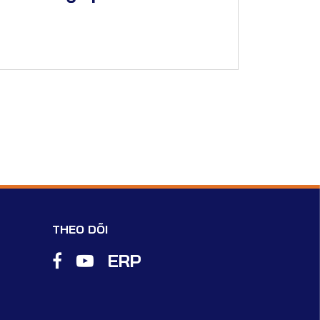
THEO DÕI
ERP