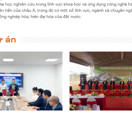
ại học nghiên cứu trong lĩnh vực khoa học và ứng dụng công nghệ hà
iên tiến của châu Á; trong đó có một số lĩnh vực, ngành và chuyên ng
ông nghiệp hóa, hiện đại hóa của đất nước.
ự án