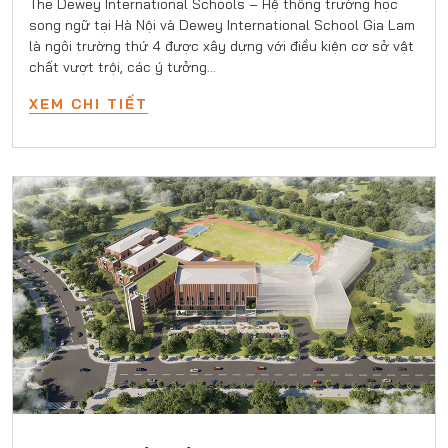
The Dewey International Schools – Hệ thống trường học
song ngữ tại Hà Nội và Dewey International School Gia Lam
là ngôi trường thứ 4 được xây dựng với điều kiện cơ sở vật
chất vượt trội, các ý tưởng…
XEM CHI TIẾT