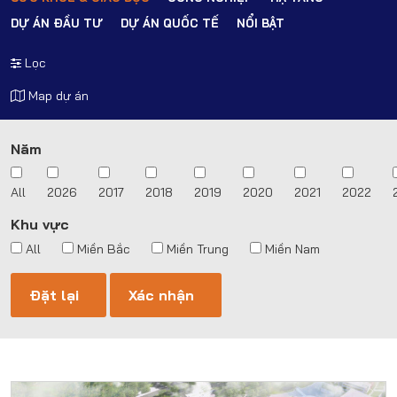
DỰ ÁN ĐẦU TƯ
DỰ ÁN QUỐC TẾ
NỔI BẬT
Lọc
Map dự án
Năm
All
2026
2017
2018
2019
2020
2021
2022
Khu vực
All
Miền Bắc
Miền Trung
Miền Nam