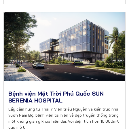
Bệnh viện Mặt Trời Phú Quốc SUN
SERENIA HOSPITAL
Lấy cảm hứng từ Thái Y Viện triều Nguyễn và kiến trúc nhà
vườn Nam Bộ, bệnh viện tái hiện vẻ đẹp truyền thống trong
một không gian y khoa hiện đại. Với diện tích hơn 10.000m²,
quy mô 6…