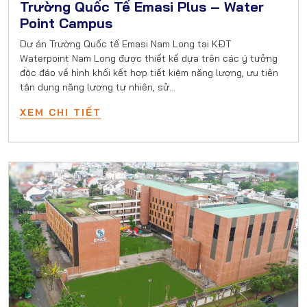
Trường Quốc Tế Emasi Plus – Water
Point Campus
Dự án Trường Quốc tế Emasi Nam Long tại KĐT
Waterpoint Nam Long được thiết kế dựa trên các ý tưởng
độc đáo về hình khối kết hợp tiết kiệm năng lượng, ưu tiên
tận dụng năng lượng tự nhiên, sử…
XEM CHI TIẾT