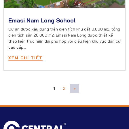
Emasi Nam Long School
Dự án được xây dựng trên diện tích khu đất 9.800 m2, tổng
diện tích sàn 20.000 m2. Emasi Nam Long được thiết kế
theo kiến trúc hiện đại phù hợp với điều kiện khu vực dân cư
cao cấp…
XEM CHI TIẾT
1
2
»