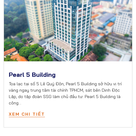
Pearl 5 Building
Tọa lạc tại số 5 Lê Quý Đôn, Pearl 5 Building sở hữu vị trí
vàng ngay trung tâm tài chính TPHCM, sát bên Dinh Độc
Lập, do tập đoàn SSG làm chủ đầu tư. Pearl 5 Building là
công…
XEM CHI TIẾT