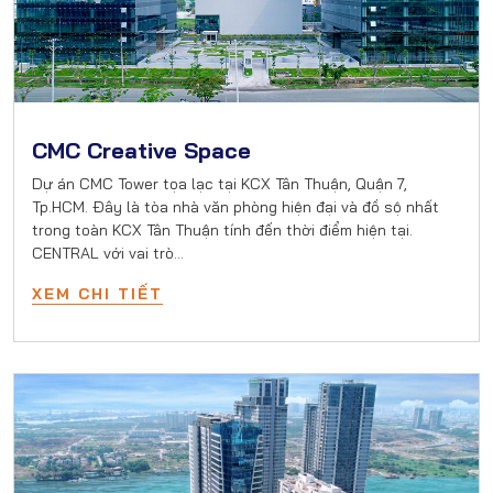
CMC Creative Space
Dự án CMC Tower tọa lạc tại KCX Tân Thuận, Quận 7,
Tp.HCM. Đây là tòa nhà văn phòng hiện đại và đồ sộ nhất
trong toàn KCX Tân Thuận tính đến thời điểm hiện tại.
CENTRAL với vai trò…
XEM CHI TIẾT