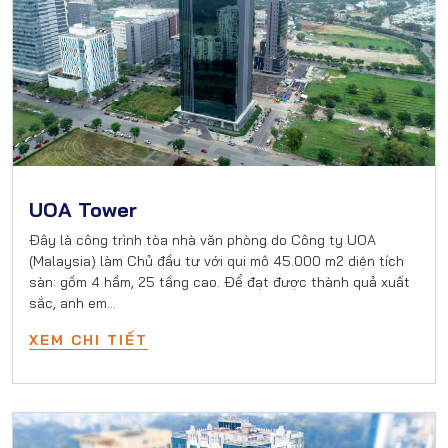
UOA Tower
Đây là công trình tòa nhà văn phòng do Công ty UOA
(Malaysia) làm Chủ đầu tư với qui mô 45.000 m2 diện tích
sàn: gồm 4 hầm, 25 tầng cao. Để đạt được thành quả xuất
sắc, anh em…
XEM CHI TIẾT