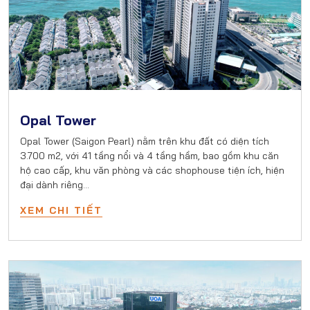
Opal Tower
Opal Tower (Saigon Pearl) nằm trên khu đất có diện tích
3.700 m2, với 41 tầng nổi và 4 tầng hầm, bao gồm khu căn
hộ cao cấp, khu văn phòng và các shophouse tiện ích, hiện
đại dành riêng…
XEM CHI TIẾT