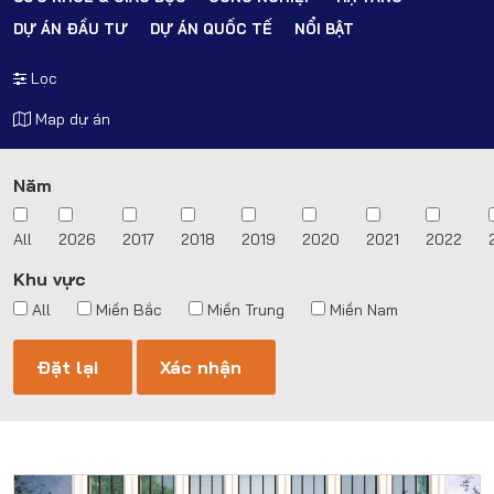
DỰ ÁN ĐẦU TƯ
DỰ ÁN QUỐC TẾ
NỔI BẬT
Lọc
Map dự án
Năm
All
2026
2017
2018
2019
2020
2021
2022
Khu vực
All
Miền Bắc
Miền Trung
Miền Nam