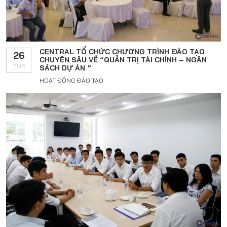
CENTRAL TỔ CHỨC CHƯƠNG TRÌNH ĐÀO TẠO
26
CHUYÊN SÂU VỀ “QUẢN TRỊ TÀI CHÍNH – NGÂN
TH6
SÁCH DỰ ÁN ”
HOẠT ĐỘNG ĐÀO TẠO