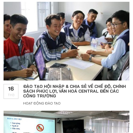
ĐÀO TẠO HỘI NHẬP & CHIA SẺ VỀ CHẾ ĐỘ, CHÍNH
16
SÁCH PHÚC LỢI, VĂN HOÁ CENTRAL ĐẾN CÁC
TH3
CÔNG TRƯỜNG
HOẠT ĐỘNG ĐÀO TẠO