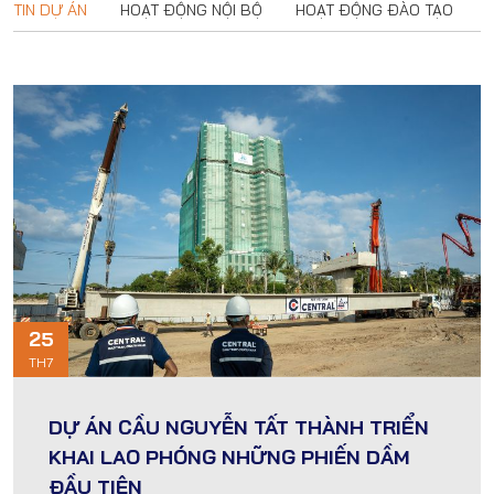
TIN DỰ ÁN
HOẠT ĐỘNG NỘI BỘ
HOẠT ĐỘNG ĐÀO TẠO
25
TH7
DỰ ÁN CẦU NGUYỄN TẤT THÀNH TRIỂN
KHAI LAO PHÓNG NHỮNG PHIẾN DẦM
ĐẦU TIÊN