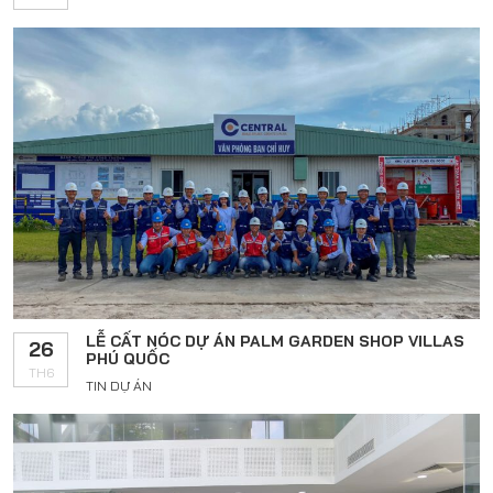
LỄ CẤT NÓC DỰ ÁN PALM GARDEN SHOP VILLAS
26
PHÚ QUỐC
TH6
TIN DỰ ÁN