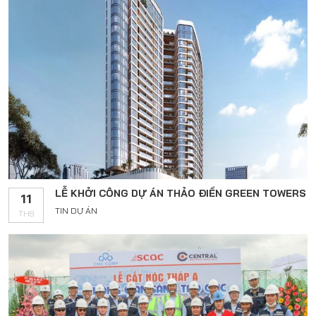
LỄ KHỞI CÔNG DỰ ÁN THẢO ĐIỀN GREEN TOWERS
11
TIN DỰ ÁN
TH8