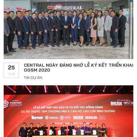
CENTRAL NGÀY ĐÁNG NHỚ LỄ KÝ KẾT TRIỂN KHAI
25
OGSM 2020
TH6
TIN DỰ ÁN