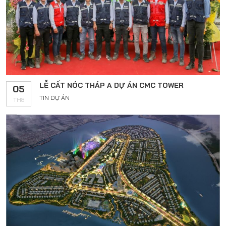
LỄ CẤT NÓC THÁP A DỰ ÁN CMC TOWER
05
TIN DỰ ÁN
TH8