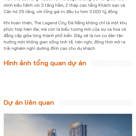
mình kiêu hãnh với 3 tầng hầm, 2 tháp cao tầng Khách sạn và
Căn hộ 29 tầng, với tổng giá trị đầu tư hơn 3.000 tỷ đồng.
Khi hoàn thiện, The Legend City Đà Nẵng không chỉ là một khu
phức hợp hiện đại, mà còn là biểu tượng mới của sự xa hoa và
đẳng cấp giữa lòng thành phố biển. Đây sẽ là nơi cư dân tận
hưởng một không gian sống tinh tế, tiện nghi, đồng thời mở ra
trải nghiệm nghỉ dưỡng đỉnh cao cho du khách.
Hình ảnh tổng quan dự án
Dự án liên quan