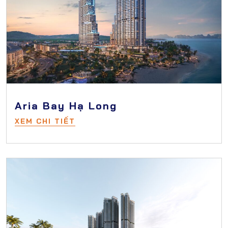
Aria Bay Hạ Long
XEM CHI TIẾT