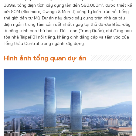
2
369m, tổng diện tích xây dựng lên đến 590.000m
, được thiết kế
bởi SOM (Skidmore, Owings & Merrill) công ty kiến trúc nổi tiếng
thế giới đến từ Mỹ. Dự án này được xây dựng trên nhà ga tàu
điện ngầm trung tâm sầm uất nhất ngay tại thủ đô Đài Bắc. Đây
là công trình cao thứ hai tại Đài Loan (Trung Quốc), chỉ đứng sau
tòa nhà Taipei101 nổi tiếng, khẳng định đẳng cấp và tầm vóc của
Tổng thầu Central trong ngành xây dựng.
Hình ảnh tổng quan dự án