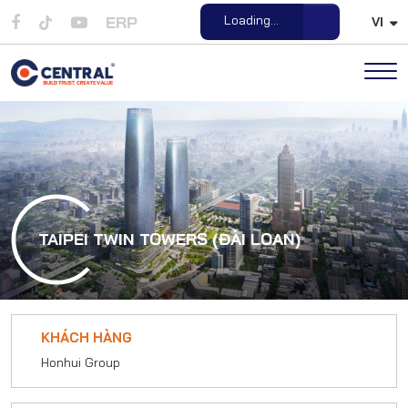
ERP
Loading...
VI
Open File
TAIPEI TWIN TOWERS (ĐÀI LOAN)
KHÁCH HÀNG
Honhui Group