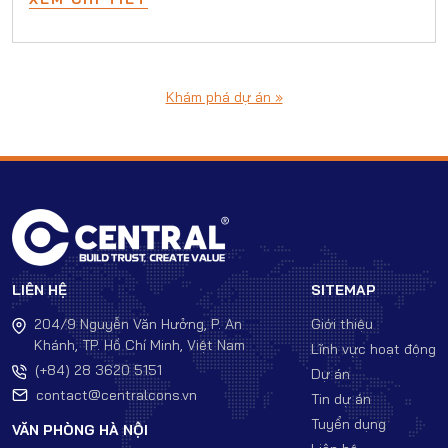
Khám phá dự án »
LIÊN HỆ
SITEMAP
204/9 Nguyễn Văn Hưởng, P. An
Giới thiệu
Khánh, TP. Hồ Chí Minh, Việt Nam
Lĩnh vực hoạt động
(+84) 28 3620 5151
Dự án
contact@centralcons.vn
Tin dự án
Tuyển dụng
VĂN PHÒNG HÀ NỘI