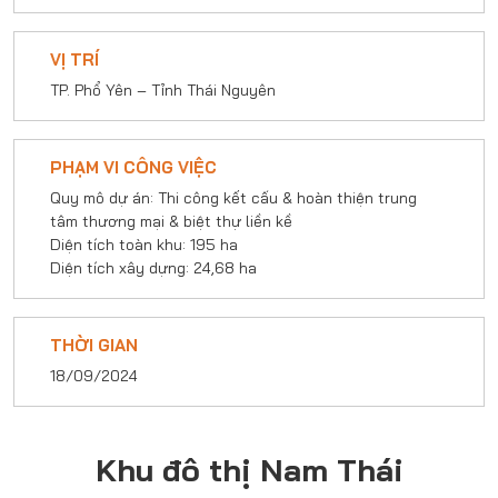
VỊ TRÍ
TP. Phổ Yên – Tỉnh Thái Nguyên
PHẠM VI CÔNG VIỆC
Quy mô dự án: Thi công kết cấu & hoàn thiện trung
tâm thương mại & biệt thự liền kề
Diện tích toàn khu: 195 ha
Diện tích xây dựng: 24,68 ha
THỜI GIAN
18/09/2024
Khu đô thị Nam Thái