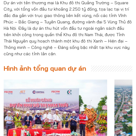
Dự án với tên thương mại là Khu đô thị Quảng Trường – Square
City, với tổng vốn đầu tư khoảng 2.250 tỷ đồng, tọa lạc tại vị trí
đắc địa gắn với trục giao thông liên kết vùng, nối các tỉnh Vĩnh
Phúc – Bắc Giang – Tuyên Quang, đường vành đai 5 Vùng Thủ đô
Hà Nội. Đây là dự án thu hút vốn đầu tư ngoài ngân sách đầu
tiên khởi công trong quần thể Khu đô thị Nam Thái, được Tỉnh
Thái Nguyên quy hoạch thành một khu đô thị Xanh – Hiện đại –
Thông minh – Công nghệ – Đáng sống bậc nhất tại khu vực này
cũng như các tỉnh lân cận.
Hình ảnh tổng quan dự án