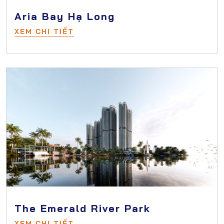
Aria Bay Hạ Long
XEM CHI TIẾT
The Emerald River Park
XEM CHI TIẾT