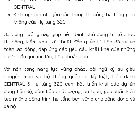
CENTRAL
Kinh nghiệm chuyên sâu trong thi công hạ tầng giao
thông của Hạ tầng 620
Sự cộng hưởng này giúp Liên danh chủ động từ tổ chức
thi công, kiểm soát kỹ thuật đến quản lý tiến độ và an
toàn lao động, đáp ứng các yêu cầu khắt khe của những
dự án cầu quy mô lớn, tiêu chuẩn cao.
Với nền tảng năng lực vững chắc, đội ngũ kỹ sư giàu
chuyên môn và hệ thống quản trị kỷ luật, Liên danh
CENTRAL & Hạ tầng 620 cam kết triển khai các dự án
đúng tiến độ, đảm bảo chất lượng, an toàn, góp phần kiến
tạo những công trình hạ tầng bền vững cho cộng đồng và
xã hội.