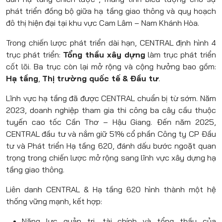
phát triển đồng bộ giữa hạ tầng giao thông và quy hoạch
đô thị hiện đại tại khu vực Cam Lâm – Nam Khánh Hòa.
Trong chiến lược phát triển dài hạn, CENTRAL định hình 4
trục phát triển:
Tổng thầu xây dựng
làm trục phát triển
cốt lõi. Ba trục còn lại mở rộng và cộng hưởng bao gồm:
Hạ tầng
,
Thị trường quốc tế
&
Đầu tư
.
Lĩnh vực hạ tầng đã được CENTRAL chuẩn bị từ sớm. Năm
2023, doanh nghiệp tham gia thi công ba cây cầu thuộc
tuyến cao tốc Cần Thơ – Hậu Giang. Đến năm 2025,
CENTRAL đầu tư và nắm giữ 51% cổ phần Công ty CP Đầu
tư và Phát triển Hạ tầng 620, đánh dấu bước ngoặt quan
trọng trong chiến lược mở rộng sang lĩnh vực xây dựng hạ
tầng giao thông.
Liên danh CENTRAL & Hạ tầng 620 hình thành một hệ
thống vững mạnh, kết hợp:
Năng lực quản trị, tài chính và tổng thầu của