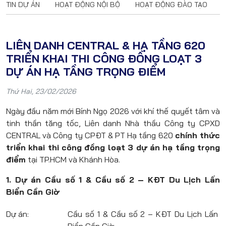
TIN DỰ ÁN
HOẠT ĐỘNG NỘI BỘ
HOẠT ĐỘNG ĐÀO TẠO
LIÊN DANH CENTRAL & HẠ TẦNG 620
TRIỂN KHAI THI CÔNG ĐỒNG LOẠT 3
DỰ ÁN HẠ TẦNG TRỌNG ĐIỂM
Thứ Hai, 23/02/2026
Ngày đầu năm mới Bính Ngọ 2026 với khí thế quyết tâm và
tinh thần tăng tốc, Liên danh Nhà thầu Công ty CPXD
CENTRAL và Công ty CPĐT & PT Hạ tầng 620
chính thức
triển khai thi công đồng loạt 3 dự án hạ tầng trọng
điểm
tại TP.HCM và Khánh Hòa.
1. Dự án Cầu số 1 & Cầu số 2 – KĐT Du Lịch Lấn
Biển Cần Giờ
Dự án:
Cầu số 1 & Cầu số 2 – KĐT Du Lịch Lấn