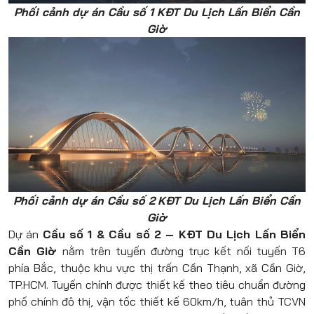
Phối cảnh dự án Cầu số 1 KĐT Du Lịch Lấn Biển Cần
Giờ
Phối cảnh dự án
Cầu số
2
KĐT Du Lịch Lấn Biển Cần
Giờ
Dự án
Cầu số 1 & Cầu số 2 – KĐT Du Lịch Lấn Biển
Cần Giờ
nằm trên tuyến đường trục kết nối tuyến T6
phía Bắc, thuộc khu vực thị trấn Cần Thạnh, xã Cần Giờ,
TP.HCM. Tuyến chính được thiết kế theo tiêu chuẩn đường
phố chính đô thị, vận tốc thiết kế 60km/h, tuân thủ TCVN