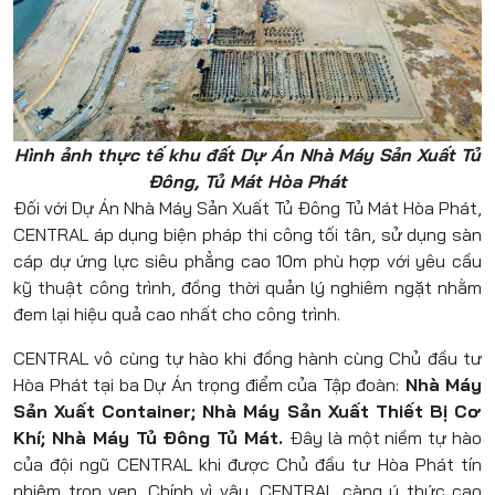
Hình ảnh thực tế khu đất Dự Án Nhà Máy Sản Xuất Tủ
Đông, Tủ Mát Hòa Phát
Đối với Dự Án Nhà Máy Sản Xuất Tủ Đông Tủ Mát Hòa Phát,
CENTRAL áp dụng biện pháp thi công tối tân, sử dụng sàn
cáp dự ứng lực siêu phẳng cao 10m phù hợp với yêu cầu
kỹ thuật công trình, đồng thời quản lý nghiêm ngặt nhằm
đem lại hiệu quả cao nhất cho công trình.
CENTRAL vô cùng tự hào khi đồng hành cùng Chủ đầu tư
Hòa Phát tại ba Dự Án trọng điểm của Tập đoàn:
Nhà Máy
Sản Xuất Container; Nhà Máy Sản Xuất Thiết Bị Cơ
Khí; Nhà Máy Tủ Đông Tủ Mát.
Đây là một niềm tự hào
của đội ngũ CENTRAL khi được Chủ đầu tư Hòa Phát tín
nhiệm trọn vẹn. Chính vì vậy, CENTRAL càng ý thức cao