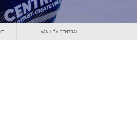
ỰC
VĂN HÓA CENTRAL