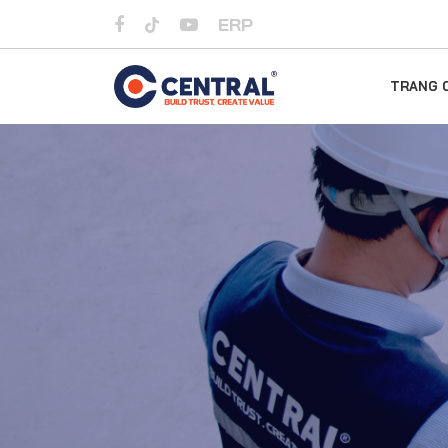
ERP
TRANG 