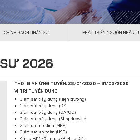
CHÍNH SÁCH NHÂN SỰ
PHÁT TRIỂN NGUỒN NHÂN L
 SƯ 2026
THỜI GIAN ỨNG TUYỂN: 28/01/2026 – 31/03/2026
VỊ TRÍ TUYỂN DỤNG
Giám sát xây dựng (Hiện trường)
Giám sát xây dựng (QS)
Giám sát xây dựng (QA/QC)
Giám sát xây dựng (Shopdrawing)
Giám sát cơ điện (MEP)
Giám sát an toàn (HSE)
Kỹ sư BIM xây dựng/BIM cơ điện