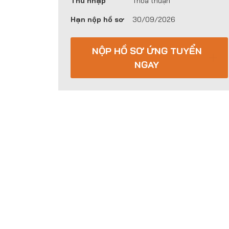
Thu nhập
Thỏa thuận
Hạn nộp hồ sơ
30/09/2026
NỘP HỒ SƠ ỨNG TUYỂN
NGAY