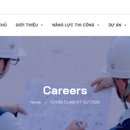
CHỦ
GIỚI THIỆU
NĂNG LỰC THI CÔNG
DỰ ÁN
Careers
Home
»
TUYỂN DỤNG KỸ SƯ 2026