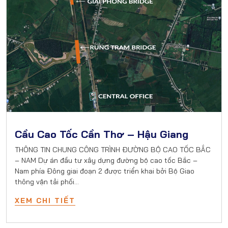
Cầu Cao Tốc Cần Thơ – Hậu Giang
THÔNG TIN CHUNG CÔNG TRÌNH ĐƯỜNG BỘ CAO TỐC BẮC
– NAM Dự án đầu tư xây dựng đường bộ cao tốc Bắc –
Nam phía Đông giai đoạn 2 được triển khai bởi Bộ Giao
thông vận tải phối…
XEM CHI TIẾT