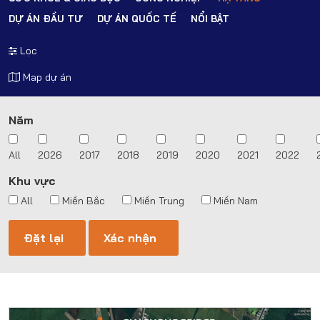
DỰ ÁN ĐẦU TƯ
DỰ ÁN QUỐC TẾ
NỔI BẬT
Lọc
Map dự án
Năm
All
2026
2017
2018
2019
2020
2021
2022
Khu vực
All
Miền Bắc
Miền Trung
Miền Nam