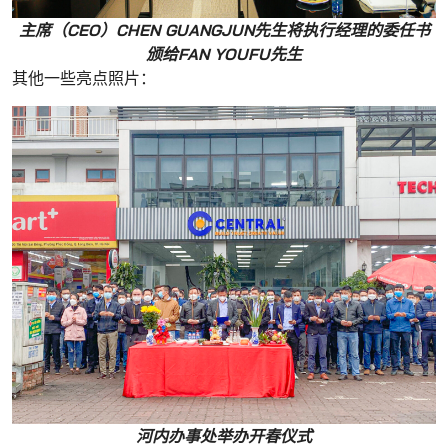
主席（CEO）CHEN GUANGJUN先生将执行经理的委任书
颁给FAN YOUFU先生
其他一些亮点照片：
河内办事处举办开春仪式