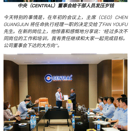
中央（CENTRAL）董事会给干部人员发压岁钱
今天特别的事情是，在年初的会议上，主席（CEO）CHEN
GUANGJUN 将任命执行经理一职的决定交给了FAN YOUFU
先生。在新的岗位上，他惊喜和感慨地分享说：‘经过多次不
同岗位的工作和培训，我有责任继续和大家一起完成目标。
公司董事会下达的大方向’’。