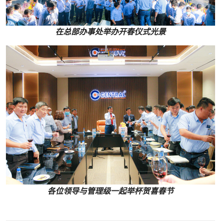
在总部办事处举办开春仪式光景
各位领导与管理级一起举杯贺喜春节