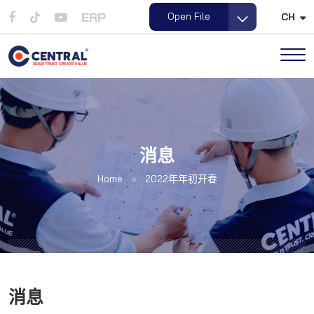
ERP
e-Brochure
CH
Loading...
Open File
消息
Home
»
2022年年初开春
消息