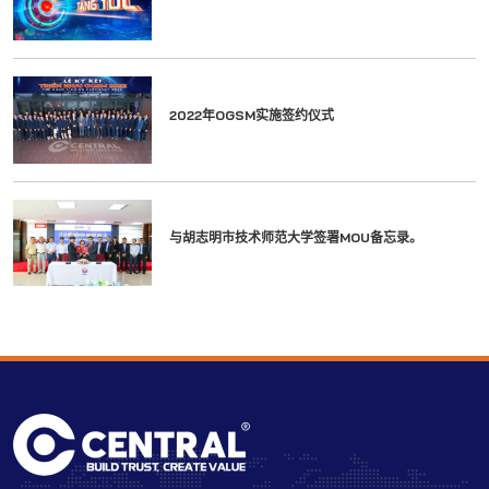
2022年OGSM实施签约仪式
与胡志明市技术师范大学签署MOU备忘录。